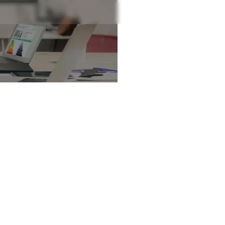
 identifier et corr
alies de diagnosti