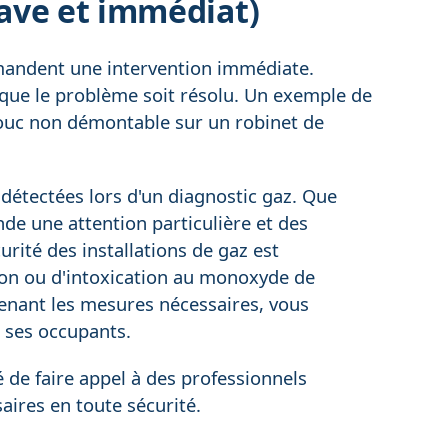
ave et immédiat)
emandent une intervention immédiate.
e que le problème soit résolu. Un exemple de
ouc non démontable sur un robinet de
s détectées lors d'un diagnostic gaz. Que
nde une attention particulière et des
rité des installations de gaz est
ion ou d'intoxication au monoxyde de
enant les mesures nécessaires, vous
e ses occupants.
é de faire appel à des professionnels
saires en toute sécurité.