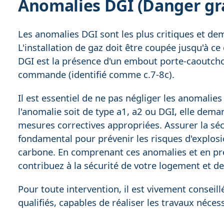
Anomalies DGI (Danger gr
Les anomalies DGI sont les plus critiques et d
L'installation de gaz doit être coupée jusqu'à c
DGI est la présence d'un embout porte-caoutch
commande (identifié comme c.7-8c).
Il est essentiel de ne pas négliger les anomalie
l'anomalie soit de type a1, a2 ou DGI, elle dema
mesures correctives appropriées. Assurer la sécu
fondamental pour prévenir les risques d'explos
carbone. En comprenant ces anomalies et en pr
contribuez à la sécurité de votre logement et d
Pour toute intervention, il est vivement conseill
qualifiés, capables de réaliser les travaux néces