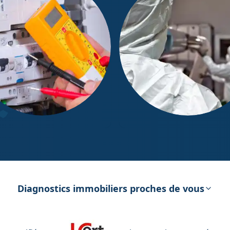
ostic Électricité
Diagnostic Amiante
Diagnostics immobiliers proches de vous