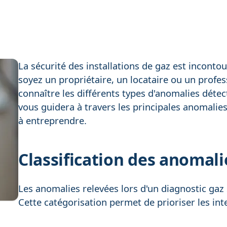
La sécurité des installations de gaz est inconto
soyez un propriétaire, un locataire ou un profess
connaître les différents types d'anomalies détect
vous guidera à travers les principales anomalies, 
à entreprendre.
Classification des anomali
Les anomalies relevées lors d'un diagnostic gaz 
Cette catégorisation permet de prioriser les int