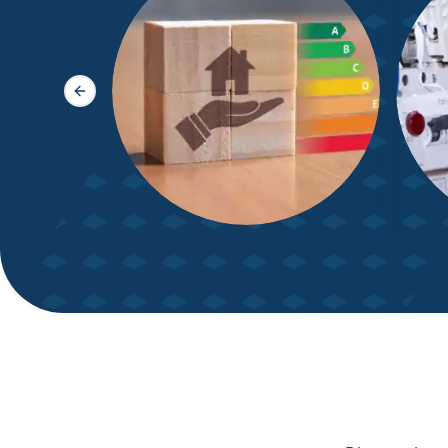
Slide précédente
DPE – Diagnostic de
Diagn
Performance énergétique