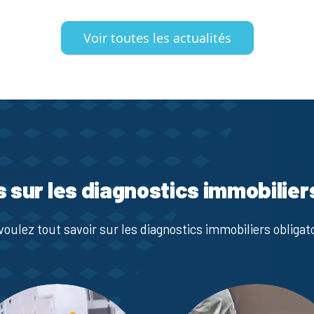
Voir toutes les actualités
s sur les diagnostics immobilier
voulez tout savoir sur les diagnostics immobiliers obligato