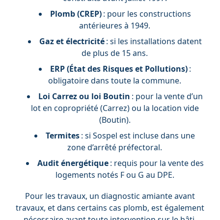
Plomb (CREP)
: pour les constructions
antérieures à 1949.
Gaz et électricité
: si les installations datent
de plus de 15 ans.
ERP (État des Risques et Pollutions)
:
obligatoire dans toute la commune.
Loi Carrez ou loi Boutin
: pour la vente d’un
lot en copropriété (Carrez) ou la location vide
(Boutin).
Termites
: si Sospel est incluse dans une
zone d’arrêté préfectoral.
Audit énergétique
: requis pour la vente des
logements notés F ou G au DPE.
Pour les travaux, un diagnostic amiante avant
travaux, et dans certains cas plomb, est également
nécessaire avant toute intervention sur le bâti.