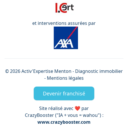
et interventions assurées par
©
2026
Activ'Expertise
Menton
- Diagnostic immobilier
-
Mentions légales
Devenir franchisé
Site réalisé avec ❤️ par
CrazyBooster ("IA + vous = wahou") :
www.crazybooster.com