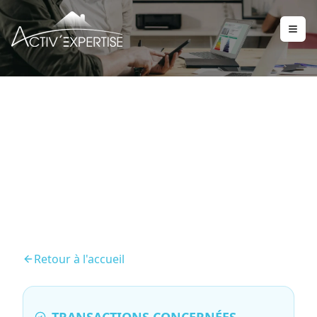
État des risques et
pollutions (ERP)
Retour à l'accueil