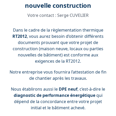
nouvelle construction
Votre contact :
Serge CUVELIER
Dans le cadre de la règlementation thermique
RT2012
, vous aurez besoin d’obtenir différents
documents prouvant que votre projet de
construction (maison neuve, locaux ou parties
nouvelles de bâtiment) est conforme aux
exigences de la RT2012.
Notre entreprise vous fournira l’attestation de fin
de chantier après les travaux.
Nous établirons aussi le
DPE neuf
, c’est-à-dire le
diagnostic de performance énergétique
qui
dépend de la concordance entre votre projet
initial et le bâtiment achevé.